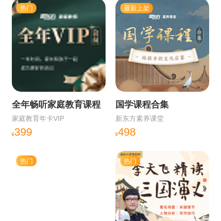
热门
最新上架
全年畅听家庭教育课程
国学课程合集
家庭教育年卡VIP
新东方素养课堂
399
498
¥
¥
热门
热门