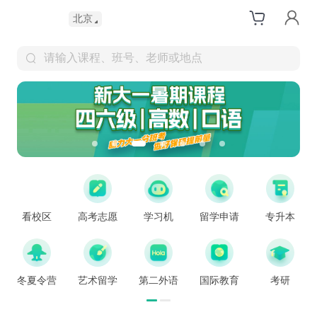
北京
请输入课程、班号、老师或地点
看校区
高考志愿
学习机
留学申请
专升本
冬夏令营
艺术留学
第二外语
国际教育
考研