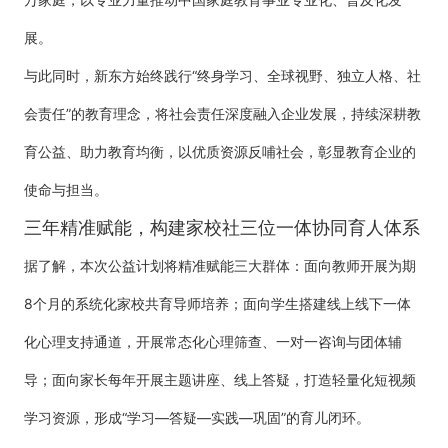
展。
与此同时，新东方始终践行“终身学习、全球视野、独立人格、社
会责任”的教育理念，将社会责任深度融入企业发展，持续深耕教
育公益、助力教育均衡，以优质资源反哺社会，彰显教育企业的
使命与担当。
三年精准赋能，构建家校社三位一体协同育人体系
据了解，本次公益计划将精准赋能三大群体：面向教师开展为期
8个月的系统化家校共育导师培养；面向学生搭建线上线下一体
化心理支持通道，开展常态化心理筛查、一对一咨询与团体辅
导；面向家长每年开展主题讲座、线上答疑，打造轻量化短视频
学习资源，形成“学习—答疑—实践—巩固”的育儿闭环。