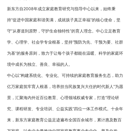
新东方自2008年成立家庭教育研究与指导中心以来，始终秉
持“促进中国家庭和谐美满，成就孩子真正幸福”的核心使命，坚
守“从赛道到原野，守护生命独特性”的育人理念。中心立足教育
学、心理学、社会学专业根基，坚持“预防为先、干预为要、社群
为基”的服务原则，致力于让每个孩子都能在温暖、科学的家庭环
境中成长为独立、善良、幸福的人。
中心以“构建系统化、专业化、可持续的家庭教育服务生态，助力
亿万家庭筑牢育人根基，培养担当民族复兴大任的时代新人”为愿
景，汇聚海内外近百位教育、心理领域权威专家，打造“理论研
究、课程研发、专业培训、公益实践”四位一体工作模式。十余年
来，新东方家庭教育公益足迹遍布全国百余城市，累计惠及数百
万家庭，以专业力量推动中国家庭教育事业专业化、普及化发