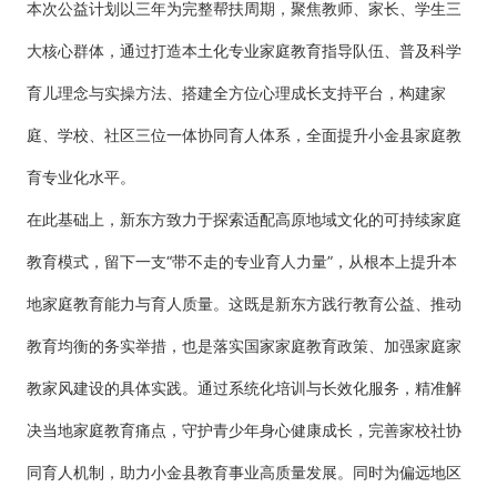
本次公益计划以三年为完整帮扶周期，聚焦教师、家长、学生三
大核心群体，通过打造本土化专业家庭教育指导队伍、普及科学
育儿理念与实操方法、搭建全方位心理成长支持平台，构建家
庭、学校、社区三位一体协同育人体系，全面提升小金县家庭教
育专业化水平。
在此基础上，新东方致力于探索适配高原地域文化的可持续家庭
教育模式，留下一支“带不走的专业育人力量”，从根本上提升本
地家庭教育能力与育人质量。这既是新东方践行教育公益、推动
教育均衡的务实举措，也是落实国家家庭教育政策、加强家庭家
教家风建设的具体实践。通过系统化培训与长效化服务，精准解
决当地家庭教育痛点，守护青少年身心健康成长，完善家校社协
同育人机制，助力小金县教育事业高质量发展。同时为偏远地区