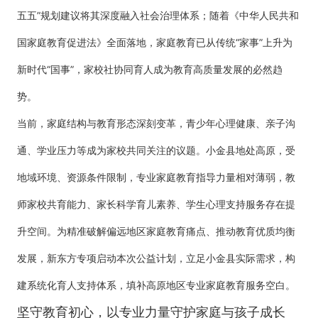
五五”规划建议将其深度融入社会治理体系；随着《中华人民共和
国家庭教育促进法》全面落地，家庭教育已从传统“家事”上升为
新时代“国事”，家校社协同育人成为教育高质量发展的必然趋
势。
当前，家庭结构与教育形态深刻变革，青少年心理健康、亲子沟
通、学业压力等成为家校共同关注的议题。小金县地处高原，受
地域环境、资源条件限制，专业家庭教育指导力量相对薄弱，教
师家校共育能力、家长科学育儿素养、学生心理支持服务存在提
升空间。为精准破解偏远地区家庭教育痛点、推动教育优质均衡
发展，新东方专项启动本次公益计划，立足小金县实际需求，构
建系统化育人支持体系，填补高原地区专业家庭教育服务空白。
坚守教育初心，以专业力量守护家庭与孩子成长