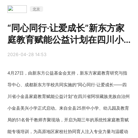
北京
“同心同行·让爱成长”新东方家
庭教育赋能公益计划在四川小
金县启动
2026-04-28 14:53
4月27日，由新东方公益基金会支持，新东方家庭教育研究与指
导中心、成都新东方学校共同实施的“同心同行·让爱成长——四
川省小金县家庭教育赋能公益计划”在四川省阿坝藏族羌族自治州
小金县美兴小学正式启动。来自全县25所中小学、幼儿园及教育
局的51名骨干教师齐聚现场，开启为期三年的系统性家庭教育赋
能专项培训，为高原地区家校社协同育人注入专业力量与温暖动