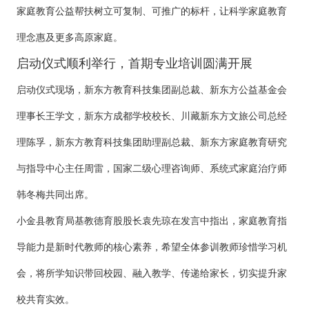
家庭教育公益帮扶树立可复制、可推广的标杆，让科学家庭教育
理念惠及更多高原家庭。
启动仪式顺利举行，首期专业培训圆满开展
启动仪式现场，新东方教育科技集团副总裁、新东方公益基金会
理事长王学文，新东方成都学校校长、川藏新东方文旅公司总经
理陈孚，新东方教育科技集团助理副总裁、新东方家庭教育研究
与指导中心主任周雷，国家二级心理咨询师、系统式家庭治疗师
韩冬梅共同出席。
小金县教育局基教德育股股长袁先琼在发言中指出，家庭教育指
导能力是新时代教师的核心素养，希望全体参训教师珍惜学习机
会，将所学知识带回校园、融入教学、传递给家长，切实提升家
校共育实效。