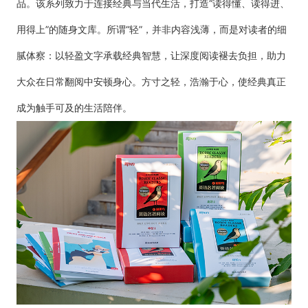
品。该系列致力于连接经典与当代生活，打造“读得懂、读得进、
用得上”的随身文库。所谓“轻”，并非内容浅薄，而是对读者的细
腻体察：以轻盈文字承载经典智慧，让深度阅读褪去负担，助力
大众在日常翻阅中安顿身心。方寸之轻，浩瀚于心，使经典真正
成为触手可及的生活陪伴。