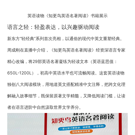
英语读物《知更鸟英语名著阅读》书籍展示
语言之轻：轻盈表达，以兴趣驱动阅读
新东方“轻经典”系列首次亮相，以通俗的现代中英文重塑经典。
周成刚在直播中介绍，《知更鸟英语名著阅读》经资深语言专家
精心改编，将29部英语名著凝练为轻读文本（英语蓝思值：
650L-1200L），初高中英语水平也可流畅阅读。这套英语读物
独创八大阅读模块，用地道英文搭配精准中文注释，把跨文化理
解融入故事细节，既保留原著文学精髓，又降低阅读门槛，让读
者在语言进阶中自然汲取世界文学养分。