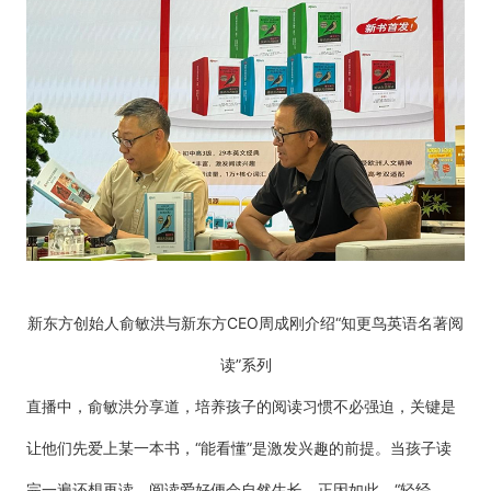
新东方创始人俞敏洪与新东方CEO周成刚介绍
“知更鸟英语名著阅
读”系列
直播中，俞敏洪分享道，培养孩子的阅读习惯不必强迫，关键是
让他们先爱上某一本书，“能看懂”是激发兴趣的前提。当孩子读
完一遍还想再读，阅读爱好便会自然生长。正因如此，“轻经