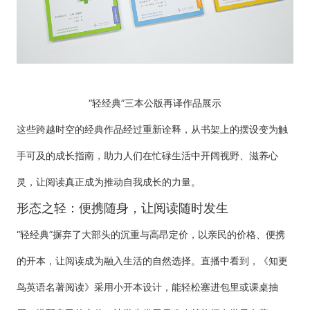
“轻经典”三本公版再译作品展示
这些跨越时空的经典作品经过重新诠释，从书架上的摆设变为触
手可及的成长指南，助力人们在忙碌生活中开阔视野、滋养心
灵，让阅读真正成为推动自我成长的力量。
形态之轻：便携随身，让阅读随时发生
“轻经典”摒弃了大部头的沉重与高昂定价，以亲民的价格、便携
的开本，让阅读成为融入生活的自然选择。直播中看到，《知更
鸟英语名著阅读》采用小开本设计，能轻松塞进包里或课桌抽