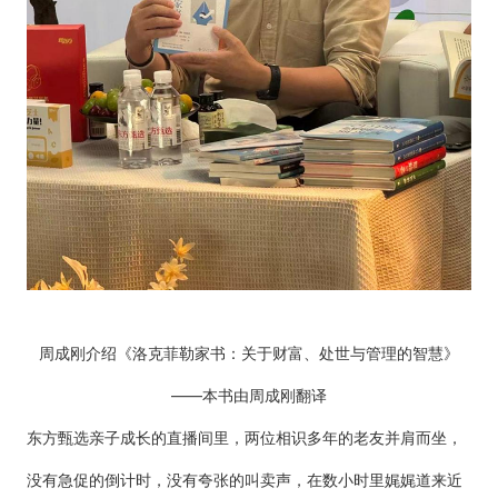
周成刚介绍《洛克菲勒家书：关于财富、处世与管理的智慧》
——
本书由周成刚翻译
东方甄选亲子成长的直播间里，两位相识多年的老友并肩而坐，
没有急促的倒计时，没有夸张的叫卖声，在数小时里娓娓道来近