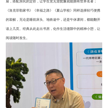
屉，搭配亲民的定价，让学生党无需犹豫就能拥有世界名著；
《洛克菲勒家书》《幸福之路》《夏山学校》同样选择轻巧便携
的装帧，无论是睡前床头、地铁途中，还是午休课间，都能翻开
读上几页。经典从此走出书房，化作生活缝隙中的精神小憩，让
阅读随时发生。