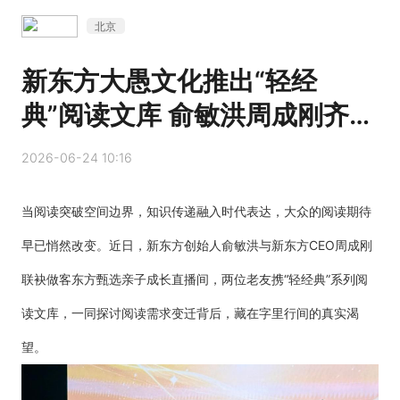
北京
新东方大愚文化推出“轻经
典”阅读文库 俞敏洪周成刚齐助
阵
2026-06-24 10:16
当阅读突破空间边界，知识传递融入时代表达，大众的阅读期待
早已悄然改变。近日，新东方创始人俞敏洪与新东方CEO周成刚
联袂做客东方甄选亲子成长直播间，两位老友携“轻经典”系列阅
读文库，一同探讨阅读需求变迁背后，藏在字里行间的真实渴
望。