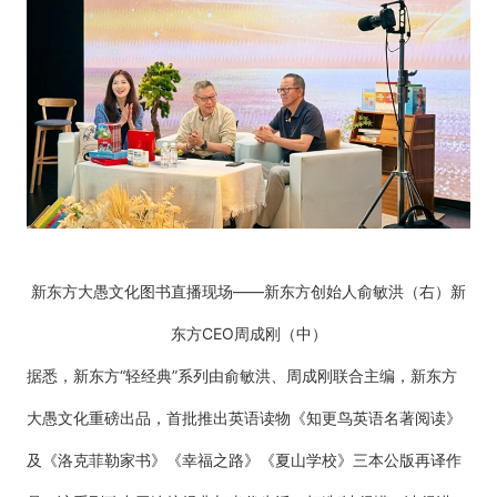
新东方大愚文化图书直播现场——
新东方创始人俞敏洪（右）新
东方CEO周成刚（中）
据悉，新东方“轻经典”系列由俞敏洪、周成刚联合主编，新东方
大愚文化重磅出品，首批推出英语读物《知更鸟英语名著阅读》
及《洛克菲勒家书》《幸福之路》《夏山学校》三本公版再译作