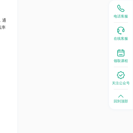
电话客服
，通
线率
在线客服
领取课程
关注公众号
回到顶部