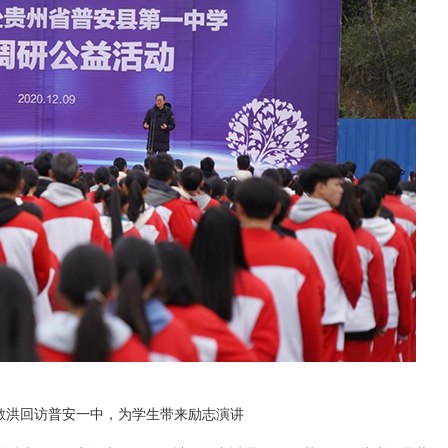
，俞敏洪回访普安一中，为学生带来励志演讲