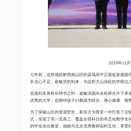
2019年1
七年前，这所地处黔西南山区的县域高中正面临发展困
长信心不足。俞敏洪的到来，为这所大山深处的学校注
在接到名誉校长聘书之时，俞敏洪面向全校师生许下承
优秀的大学，也期待孩子们都成为快乐、身心健康、视
为了突破山区的资源壁垒，新东方为普安一中打造了定制
式，实现了高一至高三、覆盖全部科目的常态化教学支持。截
的学生坐在教室，就能与北京优秀教师实时互动，享受