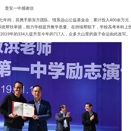
普安一中感谢信
的七年间，其携手新东方团队、情系远山公益基金会，累计投入400余万元
系统帮扶举措，助力学校提升教学质量。在持续帮助下，学校高考本科上
数从2019年的334人提升至今年的717人，众多大山里的孩子命运由此改写。