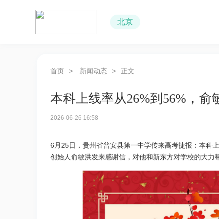
北京
首页
>
新闻动态
>
正文
本科上线率从26%到56%，
2026-06-26 16:58
6月25日，贵州省普安县第一中学传来高考捷报：本科上线
创始人俞敏洪发来感谢信，对他和新东方对学校的大力