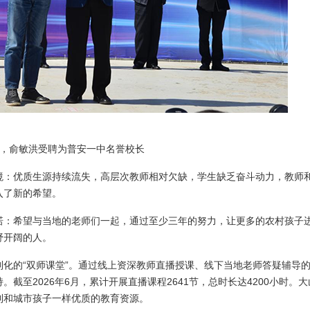
1月，俞敏洪受聘为普安一中名誉校长
境：优质生源持续流失，高层次教师相对欠缺，学生缺乏奋斗动力，教师
入了新的希望。
诺：希望与当地的老师们一起，通过至少三年的努力，让更多的农村孩子
野开阔的人。
化的“双师课堂”。通过线上资深教师直播授课、线下当地老师答疑辅导
至2026年6月，累计开展直播课程2641节，总时长达4200小时。大
到和城市孩子一样优质的教育资源。