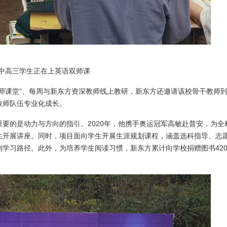
中高三学生正在上英语双师课
师课堂”、每周与新东方资深教师线上教研，新东方还邀请该校骨干教师
教师队伍专业化成长。
要的是动力与方向的指引。2020年，他携手奥运冠军高敏赴普安，为全
生开展讲座。同时，项目面向学生开展生涯规划课程，涵盖选科指导、志
学习路径。此外，为培养学生阅读习惯，新东方累计向学校捐赠图书420