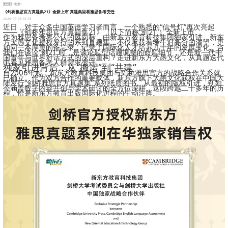
北京
《剑桥雅思官方真题集21》全新上市 真题集里看雅思备考变迁
2026-07-06 15:35
近日，对于众多中国英语学习者而言，一个熟悉的“信号灯”再次亮起
——《剑桥雅思官方真题集21》（以下简称“剑21”）全新上市。
作为雅思备考界公认的风向标，由新东方教育科技集团独家引进、新东
方大愚文化授权发行的系列真题集，不仅承载着考生对高分的渴望，更
如同一本厚重的备忘录，记录了国际化人才培养几十年的发展变化。当
我们在谈论“剑21”时，是谈论题型话题调整的命题细节，还是新一代中
国青年与世界对话方式的深层重构？走进新东方大愚文化，从真题迭代
中看见雅思备考人群需求变迁。
独家引进背后：从“搬运”到“共建”
自2006年起，新东方教育科技集团与剑桥雅思官方的战略合作关系就
已确立。作为双方合作的重要载体，新东方旗下大愚文化获权在中国大
陆发行“剑桥雅思官方真题集”系列纸质图书。从最初的版权引进，到如
今涵盖数字内容共创与学术研讨的全方位深耕，这段跨越二十多年的历
程，恰是新东方教育出版国际化进程的生动注脚。