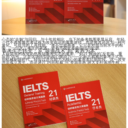
心态的“去魅”与回归。与十年前相比，当下的备考氛围更显从容。年轻
一代不再将雅思考试视为改变命运的重要途径，而是将其还原为一种可
量化、可提升的工具技能。“考不过就再考，它只是对我当前水平的检
验。”一位大三考生的表述，带着平视世界的自信与松弛。
备考生态转变：从“题海战术”到“素养为本”
人群需求的改变必然推动备考生态的重塑。“剑21”释放的“反套路、重
应用”信号，正是这场转型的核心驱动力——它标志着雅思备考正式告
别机械刷题时代，转向以语言能力为核心的素养本位新阶段。这一改变
并非孤立发生，而是通过“内容权威”与“资源普惠”两大支柱落地生根：