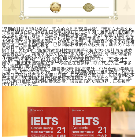
“早期的引进是‘填补空白’，现在的合作是‘深度共建’。”新东方大愚文化
学考部编辑介绍。随着中国考生规模跃居全球前列，雅思中国市场的需
求反馈正在反向影响国际语言测评的研发视角。“剑21”中更加贴近真实
学术场景的语料选择、对跨文化交际能力的隐性考查，无不体现出命题
方对中国学习者的需求回应。这种互动表明，中国教育企业作为连接雅
思官方与中国市场的桥梁，已从国际标准的被动接受者，成长为全球语
言教育生态的重要参与者。
据了解，2026年，新东方教育科技集团携手剑桥大学出版社与考试委
员会再次续约，新东方大愚文化在中国大陆地区继续拥有“剑桥雅思官
方真题集”系列出版发行权，为中国雅思考生保驾护航。
人群需求重构：谁在考雅思？答案早已不止“留学生”
如今，“雅思=出国留学”的单一标签正在被撕碎，取而代之的是一张多
元、理性的“能力认证图谱”。
“非留学”考生的强势崛起。随着港校申请热度攀升、中外合作办学项目
扩容，以及部分公务员岗位、国企外企招聘明确认可雅思成绩，雅思正
成为升学与就业市场的重要加分项。在某考研交流群中，可以看到不少
考生用雅思阅读训练替代传统考研英语精读；在职场社交平台上，“雅
思7分助力跳槽”的经验帖屡获高赞。语言证书的功能边界，正在被新一
代年轻人主动拓宽。