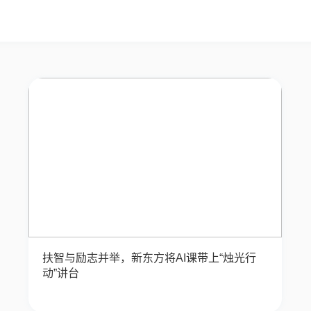
扶智与励志并举，新东方将AI课带上“烛光行
动”讲台