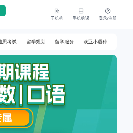
子机构
手机购课
登录/注册
雅思考试
留学规划
留学服务
欧亚小语种