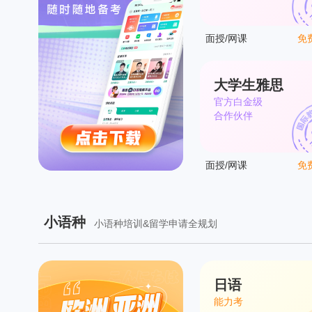
面授/网课
免
大学生雅思
官方白金级
合作伙伴
面授/网课
免
小语种
小语种培训&留学申请全规划
日语
能力考