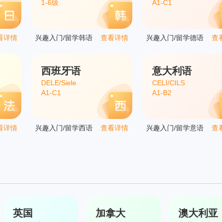
1-6级
A1-C1
看详情
兴趣入门/留学韩语
查看详情
兴趣入门/留学德语
查
西班牙语
意大利语
DELE/Siele
CELI/CILS
A1-C1
A1-B2
看详情
兴趣入门/留学西语
查看详情
兴趣入门/留学意语
查
英国
加拿大
澳大利亚