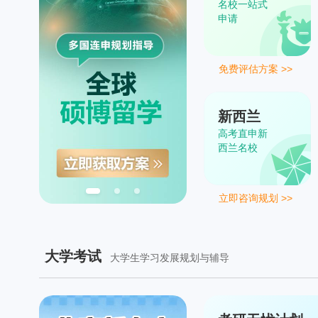
名校一站式
申请
免费评估方案 >>
新西兰
高考直申新
西兰名校
立即咨询规划 >>
大学考试
大学生学习发展规划与辅导