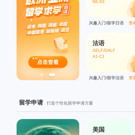
N5-N1
兴趣入门/留学日语
查
法语
DELF/DALF
A1-C1
兴趣入门/留学法语
查
留学申请
打造个性化留学申请方案
美国