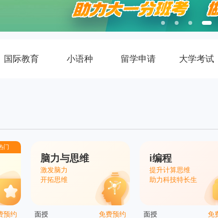
国际教育
小语种
留学申请
大学考试
热门
脑力与思维
i编程
激发脑力
提升计算思维
开拓思维
助力科技特长生
费预约
面授
免费预约
面授
免