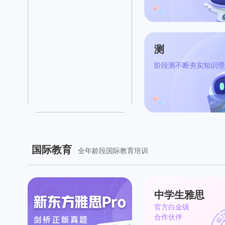
测
阶段测不断夯实知识理
国际教育
全年龄段国际教育培训
中学生雅思
官方白金级
合作伙伴