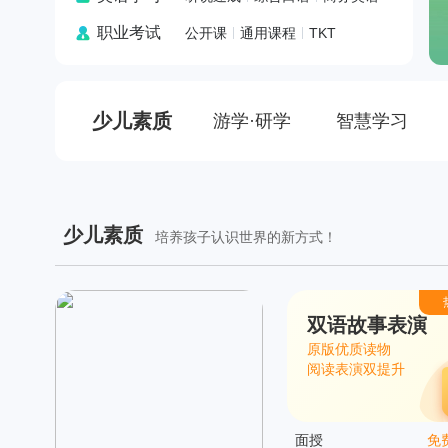
职业考试
公开课
通用课程
TKT
少儿素质
游学·研学
智慧学习
少儿素质
培养孩子认识世界的新方式！
双语故事表演
原版优质读物
阅读表演双提升
面授
免