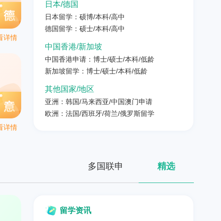
日本/德国
日本留学：硕博/本科/高中
德国留学：硕士/本科/高中
看详情
中国香港/新加坡
中国香港申请：博士/硕士/本科/低龄
新加坡留学：博士/硕士/本科/低龄
其他国家/地区
亚洲：韩国/马来西亚/中国澳门申请
欧洲：法国/西班牙/荷兰/俄罗斯留学
看详情
多国联申
精选
留学资讯