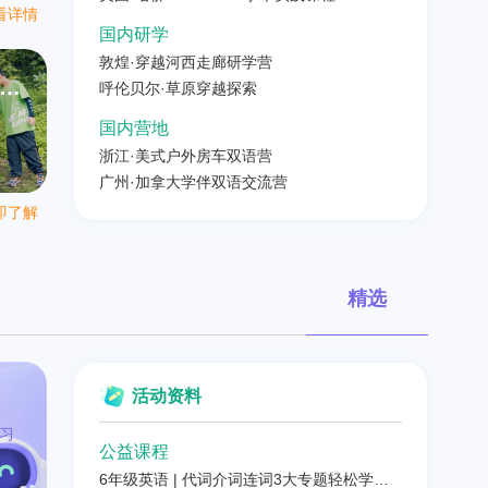
看详情
国内研学
敦煌·穿越河西走廊研学营
科
呼伦贝尔·草原穿越探索
国内营地
浙江·美式户外房车双语营
广州·加拿大学伴双语交流营
即了解
精选
活动资料
习
公益课程
6年级英语 | 代词介词连词3大专题轻松学