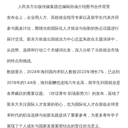
人民东方出版传媒集团总编辑孙涵介绍图书合作背景
发布会上，企业用人方、高校就业指导专家以及留学生代表共同
参与圆桌讨论，围绕当前国际化人才就业与创新的热点话题进行
探讨交流。新东方前途出国就业力中心总监朱政在主题演讲中，
从趋势、选择和行动三个关键词出发，深入分析了当前就业市场
的特点和挑战。
数据显示，2024年海归国内求职人数较2023年增长7%，已达到
2018年的1.44倍，海归薪酬也连续六年走高，留学生归国就业是
各界瞩目的重要议题。《对话青年·职场新势力》的发布，延续了
新东方关注国际人才发展的初心，也为国际化人才在面临全球变
革时代的职业选择与创新实践提供了重要参考，为更多青年学子
展现了个人成长与国家发展紧密结合的责任担当意义。