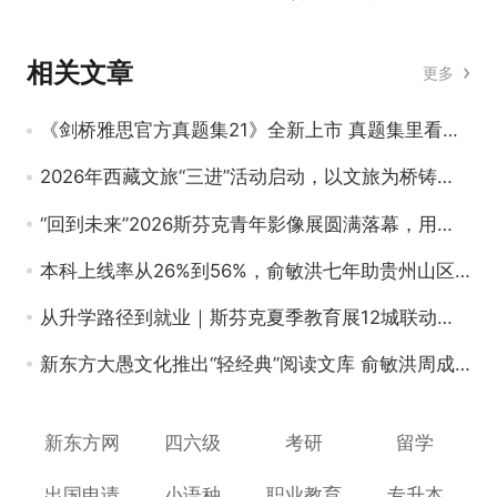
相关文章
更多
《剑桥雅思官方真题集21》全新上市 真题集里看雅思备考变迁
2026年西藏文旅“三进”活动启动，以文旅为桥铸牢中华民族共同体意识
“回到未来”2026斯芬克青年影像展圆满落幕，用光影叩问时代创作要义
本科上线率从26%到56%，俞敏洪七年助贵州山区县中“逆袭”
从升学路径到就业｜斯芬克夏季教育展12城联动，这次它真不一样！
新东方大愚文化推出“轻经典”阅读文库 俞敏洪周成刚齐助阵
新东方网
四六级
考研
留学
出国申请
小语种
职业教育
专升本