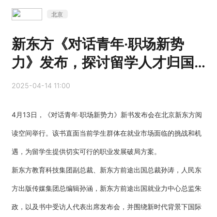
北京
新东方《对话青年·职场新势
力》发布，探讨留学人才归国
就业之路
2025-04-14 11:00
4月13日，
《对话青年·职场新势力》新书发布会在北京新东方阅
读空间举行。该书直面当前学生群体在就业市场面临的挑战和机
遇，为留学生提供切实可行的职业发展破局方案。
新东方教育科技集团副总裁、新东方前途出国总裁孙涛，人民东
方出版传媒集团总编辑孙涵，新东方前途出国就业力中心总监朱
政，以及书中受访人代表出席发布会，并围绕新时代背景下国际