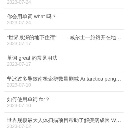
2023-07-24
你会用单词 what 吗？
2023-07-24
“世界最深的地下住宿” —— 威尔士一旅馆开在地下419米处'Deepest sleep in the world' – a Welsh hotel that's 419m underground
2023-07-17
单词 great 的常见用法
2023-07-17
坚冰过多导致南极企鹅数量剧减 Antarctica penguins: How too much ice triggered population decline
2023-07-10
如何使用单词 for？
2023-07-10
世界规模最大人体扫描项目帮助了解疾病成因 World's largest body-scanning project to understand why diseases occur
2023-07-02