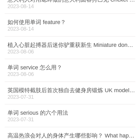
2023-08-14
如何使用单词 feature？
2023-08-14
植入心脏起搏器后迷你驴重获新生 Miniature donkey given new lease of life with pacemaker
2023-08-06
单词 service 怎么用？
2023-08-06
英国模特截肢后首次独自去健身房锻炼 UK model goes to gym for the first time as an amputee
2023-07-31
单词 serious 的六个用法
2023-07-31
高温热浪会对人的身体产生哪些影响？ What happens to your body in a heatwave?