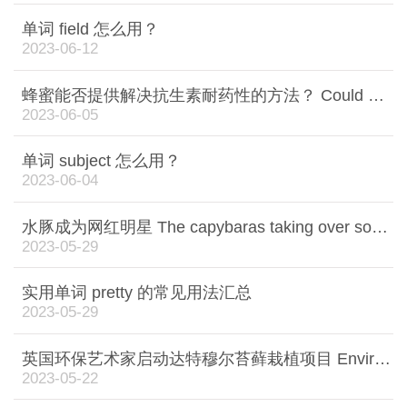
单词 field 怎么用？
2023-06-12
蜂蜜能否提供解决抗生素耐药性的方法？ Could honey provide a way of tackling resistance to antibiotics?
2023-06-05
单词 subject 怎么用？
2023-06-04
水豚成为网红明星 The capybaras taking over social media
2023-05-29
实用单词 pretty 的常见用法汇总
2023-05-29
英国环保艺术家启动达特穆尔苔藓栽植项目 Environmental artists begin Dartmoor moss-growing project
2023-05-22