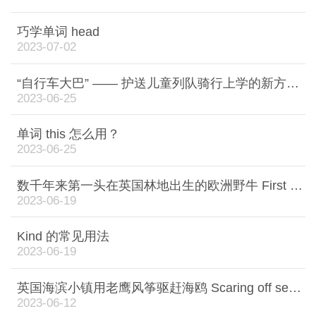
巧学单词 head
2023-07-02
“自行车大巴” —— 护送儿童列队骑行上学的新方式 Hundreds of children are catching the 'bike bus' to school
2023-06-25
单词 this 怎么用？
2023-06-25
数千年来第一头在英国林地出生的欧洲野牛 First bison born in British woodland in thousands of years
2023-06-19
Kind 的常见用法
2023-06-19
英国海滨小镇用老鹰风筝驱赶海鸥 Scaring off seagulls with an eagle kite
2023-06-12