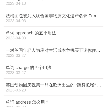
2023-04-10
法棍面包被列入联合国非物质文化遗产名录 French baguette gets Unesco heritage status
2023-04-03
单词 approach 的五个用法
2023-04-03
一对英国年轻人为应对生活成本危机买下迷你住宅 UK couple buy a tiny house to tackle crisis
2023-03-27
单词 charge 的四个用法
2023-03-27
英国动物园庆祝第一只在欧洲出生的 “跳舞狐猴” UK zoo celebrates first 'dancing lemur' born in Europe
2023-03-20
单词 address 怎么用？