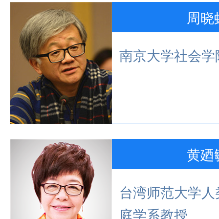
周晓
南京大学社会学
黄廼
台湾师范大学人
庭学系教授