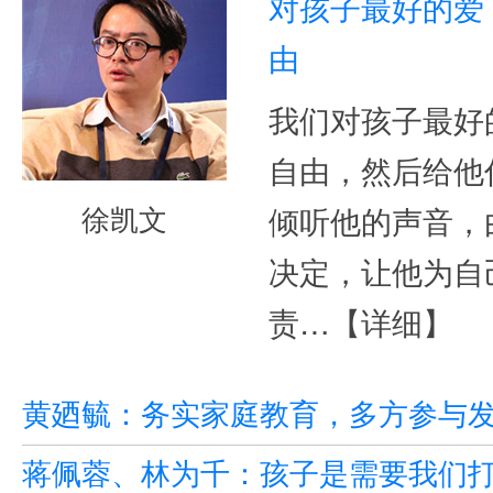
对孩子最好的爱
由
我们对孩子最好
自由，然后给他
徐凯文
倾听他的声音，
决定，让他为自
责…
【详细】
黄廼毓：务实家庭教育，多方参与
蒋佩蓉、林为千：孩子是需要我们