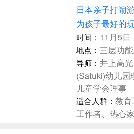
工作坊四：
日本亲子打闹
为孩子最好的
11月5日 1
时间：
三层功能
地点：
井上高光
导师：
(Satuki)幼
儿童学会理事
教育
适合人群：
工作者、热心