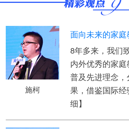
面向未来的家庭
8年多来，我们
内外优秀的家庭
普及先进理念，
施柯
果，借鉴国际经
细】