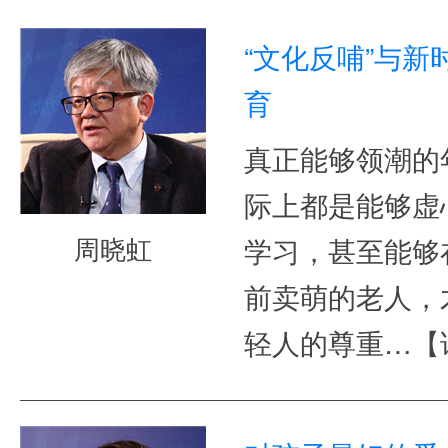
“文化反哺”与新
育
真正能够领潮的
际上都是能够虚
周晓虹
学习，甚至能够
前卖萌的老人，
轻人的尊重…
【