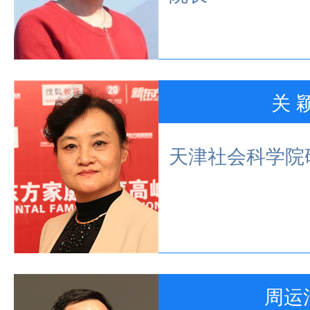
关 
天津社会科学院
周运