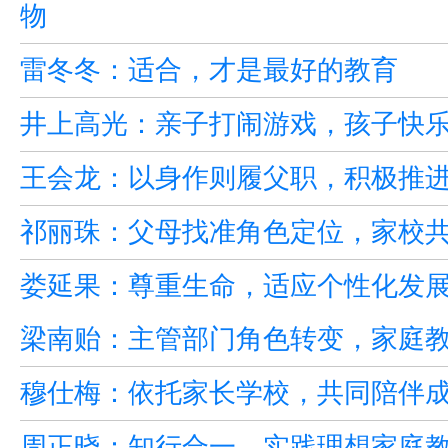
物
雷冬冬：适合，才是最好的教育
井上高光：亲子打闹游戏，孩子快
王会龙：以身作则履父职，积极推
祁丽珠：父母找准角色定位，家校
娄延果：尊重生命，适应个性化发
梁南贻：主管部门角色转变，家庭
穆仕梅：依托家长学校，共同陪伴
周正晓：知行合一，实践理想家庭