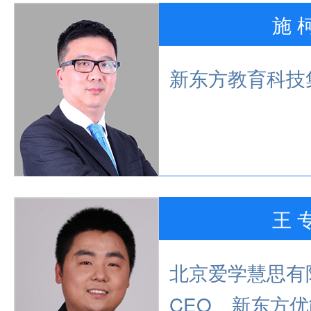
施 
新东方教育科技
王 
北京爱学慧思有
CEO、新东方