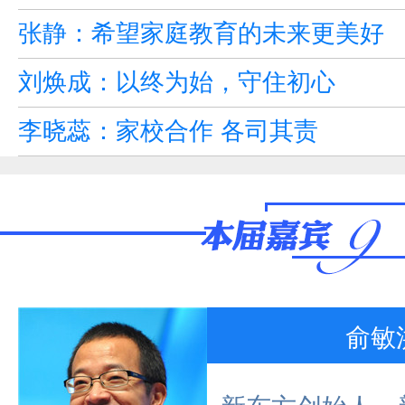
张静：希望家庭教育的未来更美好
刘焕成：以终为始，守住初心
李晓蕊：家校合作 各司其责
俞敏