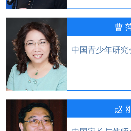
曹 
中国青少年研究
赵 