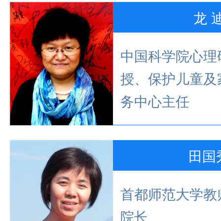
龙 
中国科学院心理
授、保护儿童及
务中心主任
田国
首都师范大学教
院长