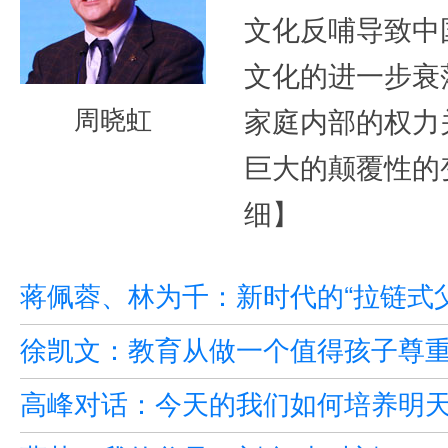
文化反哺导致中
文化的进一步衰
周晓虹
家庭内部的权力
巨大的颠覆性的
细】
蒋佩蓉、林为千：新时代的“拉链式父
徐凯文：教育从做一个值得孩子尊
高峰对话：今天的我们如何培养明